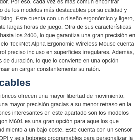
gador. Por eso, cada vez es más común encontrar
o de los modelos más destacables por su calidad y
cTsing. Este cuenta con un diseño ergonómico y ligero,
e largas horas de juego. Otra de sus características
hasta los 2400, lo que garantiza una gran precisión en
modelo TeckNet Alpha Ergonomic Wireless Mouse cuenta
ol preciso incluso en superficies irregulares. Además,
 de duración, lo que lo convierte en una opción
nsar en cargar constantemente su ratón.
cables
mbricos ofrecen una mayor libertad de movimiento,
na mayor precisión gracias a su menor retraso en la
ones interesantes en este apartado son los modelos
gon M601 es una gran opción para aquellos que
dimiento a un bajo coste. Este cuenta con un sensor
DPI y seis botones programables para personalizar la