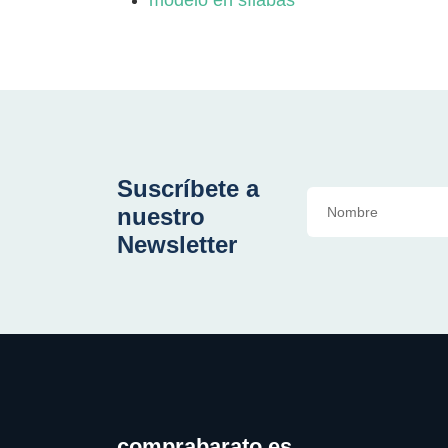
Suscríbete a
nuestro
Newsletter
comprabarato.es