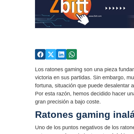
Los ratones gaming son una pieza fundam
victoria en sus partidas. Sin embargo, m
fortuna, situación que puede desalentar 
Por esta razón, hemos decidido hacer una
gran precisión a bajo coste.
Ratones gaming inal
Uno de los puntos negativos de los rato