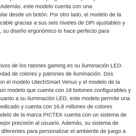
o. Además, este modelo cuenta con una
lar desde un botón. Por otro lado, el modelo de la
ble gracias a sus seis niveles de DPI ajustables y
 su diseño ergonómico lo hace perfecto para
B
ivos de los ratones gaming es su iluminación LED.
dad de colores y patrones de iluminación. Dos
on el modelo UtechSmart Venus y el modelo de la
n modelo que cuenta con 18 botones configurables y
cuanto a su iluminación LED, este modelo permite una
dedicado y cuenta con 16.8 millones de colores
l modelo de la marca PICTEK cuenta con un sistema de
mejor precisión al usuario. Además, su sistema de
diferentes para personalizar el ambiente de juego a