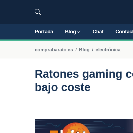
Portada
Blog
Chat
Contac
comprabarato.es
Blog
electrónica
Ratones gaming co
bajo coste