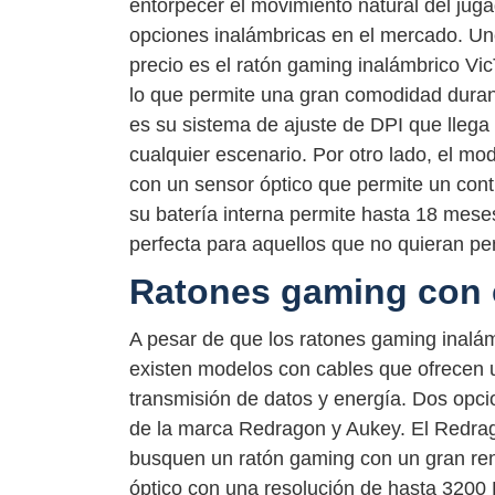
entorpecer el movimiento natural del ju
opciones inalámbricas en el mercado. Un
precio es el ratón gaming inalámbrico Vi
lo que permite una gran comodidad durant
es su sistema de ajuste de DPI que llega 
cualquier escenario. Por otro lado, el 
con un sensor óptico que permite un contr
su batería interna permite hasta 18 meses
perfecta para aquellos que no quieran pe
Ratones gaming con 
A pesar de que los ratones gaming inalá
existen modelos con cables que ofrecen u
transmisión de datos y energía. Dos opci
de la marca Redragon y Aukey. El Redra
busquen un ratón gaming con un gran ren
óptico con una resolución de hasta 3200 