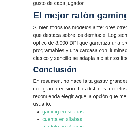
gusto de cada jugador.
El mejor ratón gamin
Si bien todos los modelos anteriores ofrec
que destaca sobre los demás: el Logitec
óptico de 8.000 DPI que garantiza una p
programables y una carcasa con iluminac
clasico y sencillo se adapta a distintos 
Conclusión
En resumen, no hace falta gastar grande
con gran precisión. Los distintos modelos
recomienda elegir aquella opción que mej
usuario.
gaming en sílabas
cuenta en sílabas
modelo en sílabas