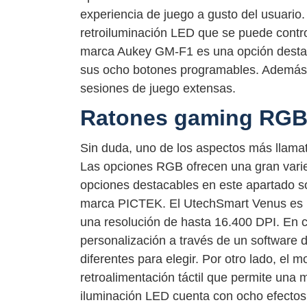
experiencia de juego a gusto del usuari
retroiluminación LED que se puede contro
marca Aukey GM-F1 es una opción destaca
sus ocho botones programables. Además,
sesiones de juego extensas.
Ratones gaming RG
Sin duda, uno de los aspectos más llamat
Las opciones RGB ofrecen una gran varie
opciones destacables en este apartado s
marca PICTEK. El UtechSmart Venus es u
una resolución de hasta 16.400 DPI. En 
personalización a través de un software 
diferentes para elegir. Por otro lado, e
retroalimentación táctil que permite una 
iluminación LED cuenta con ocho efectos 