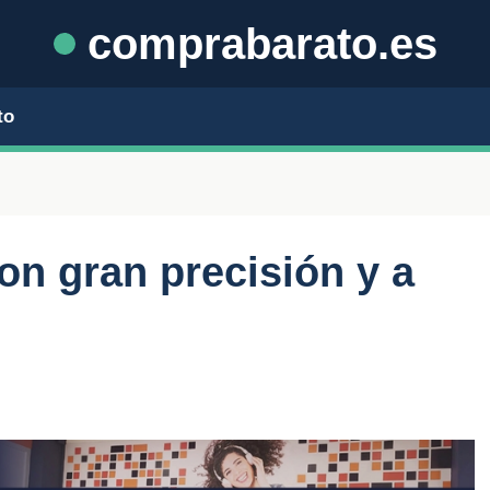
comprabarato.es
to
n gran precisión y a