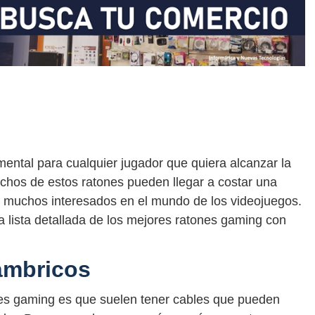
ental para cualquier jugador que quiera alcanzar la
uchos de estos ratones pueden llegar a costar una
a muchos interesados en el mundo de los videojuegos.
 lista detallada de los mejores ratones gaming con
ámbricos
nes gaming es que suelen tener cables que pueden