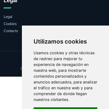
Legal
Legal
Cookies
Contacto
Utilizamos cookies
Usamos cookies y otras técnicas
de rastreo para mejorar tu
Update cookies preferences
experiencia de navegación en
Copyright © 2025 comprabarato.es
nuestra web, para mostrarte
contenidos personalizados y
anuncios adecuados, para analizar
el tráfico en nuestra web y para
comprender de donde llegan
nuestros visitantes.