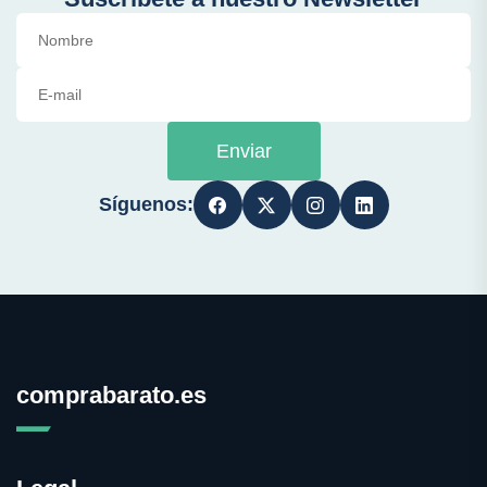
Enviar
Síguenos:
comprabarato.es