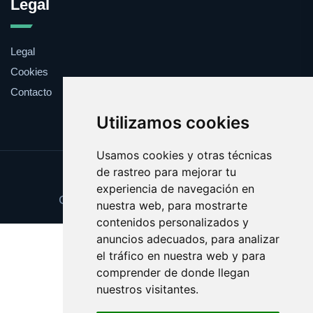
Legal
Legal
Cookies
Contacto
Utilizamos cookies
Usamos cookies y otras técnicas
de rastreo para mejorar tu
Update cookies preferences
experiencia de navegación en
Copyright © 2025 comprabarato.es
nuestra web, para mostrarte
contenidos personalizados y
anuncios adecuados, para analizar
el tráfico en nuestra web y para
comprender de donde llegan
nuestros visitantes.