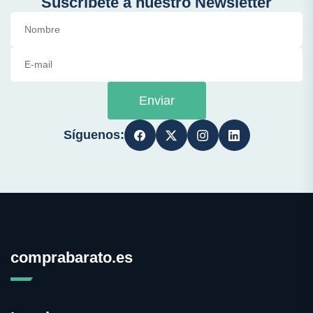
Suscríbete a nuestro Newsletter
Enviar
Síguenos:
comprabarato.es