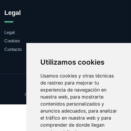
Legal
Legal
Cookies
Contacto
Utilizamos cookies
Usamos cookies y otras técnicas
de rastreo para mejorar tu
Update cookies preferences
experiencia de navegación en
Copyright © 2025 comprabarato.es
nuestra web, para mostrarte
contenidos personalizados y
anuncios adecuados, para analizar
el tráfico en nuestra web y para
comprender de donde llegan