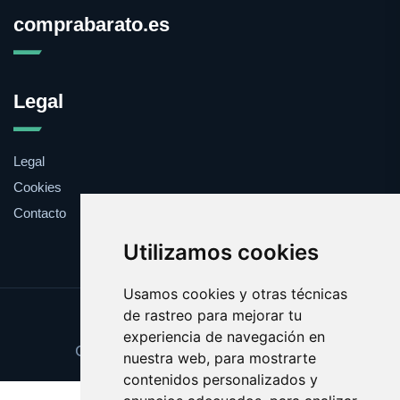
comprabarato.es
Legal
Legal
Cookies
Contacto
Utilizamos cookies
Usamos cookies y otras técnicas
de rastreo para mejorar tu
Update cookies preferences
experiencia de navegación en
Copyright © 2025 comprabarato.es
nuestra web, para mostrarte
contenidos personalizados y