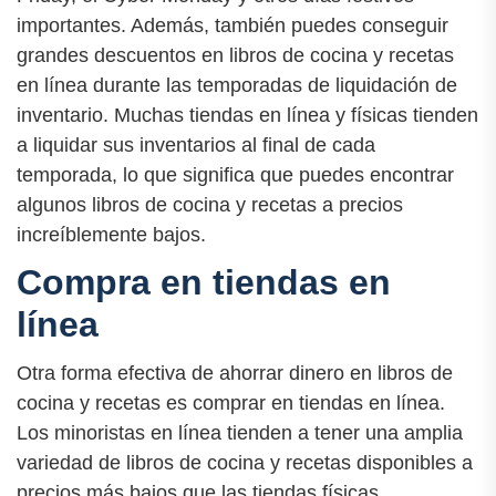
importantes. Además, también puedes conseguir
grandes descuentos en libros de cocina y recetas
en línea durante las temporadas de liquidación de
inventario. Muchas tiendas en línea y físicas tienden
a liquidar sus inventarios al final de cada
temporada, lo que significa que puedes encontrar
algunos libros de cocina y recetas a precios
increíblemente bajos.
Compra en tiendas en
línea
Otra forma efectiva de ahorrar dinero en libros de
cocina y recetas es comprar en tiendas en línea.
Los minoristas en línea tienden a tener una amplia
variedad de libros de cocina y recetas disponibles a
precios más bajos que las tiendas físicas