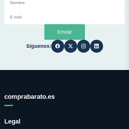
Enviar
Síguenos:
comprabarato.es
Legal