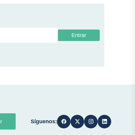
Entrar
Síguenos:
r