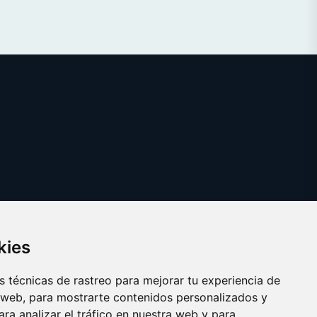
kies
 técnicas de rastreo para mejorar tu experiencia de
 web, para mostrarte contenidos personalizados y
ra analizar el tráfico en nuestra web y para