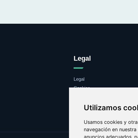
Legal
Legal
Cookies
Contacto
Utilizamos coo
Usamos cookies y otras
navegación en nuestra
anuncios adecuados, pa