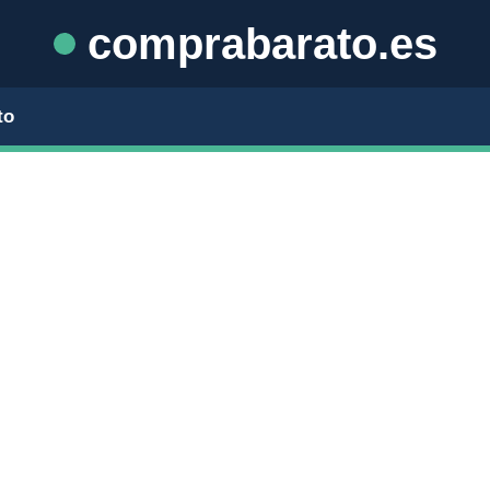
comprabarato.es
to